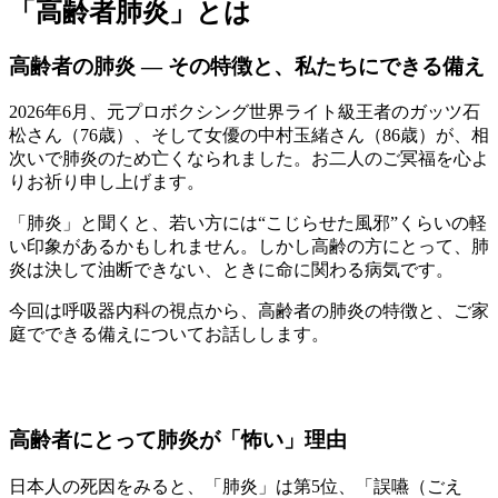
「高齢者肺炎」とは
高齢者の肺炎 ― その特徴と、私たちにできる備え
2026年6月、元プロボクシング世界ライト級王者のガッツ石
松さん（76歳）、そして女優の中村玉緒さん（86歳）が、相
次いで肺炎のため亡くなられました。お二人のご冥福を心よ
りお祈り申し上げます。
「肺炎」と聞くと、若い方には“こじらせた風邪”くらいの軽
い印象があるかもしれません。しかし高齢の方にとって、肺
炎は決して油断できない、ときに命に関わる病気です。
今回は呼吸器内科の視点から、高齢者の肺炎の特徴と、ご家
庭でできる備えについてお話しします。
高齢者にとって肺炎が「怖い」理由
日本人の死因をみると、「肺炎」は第5位、「誤嚥（ごえ