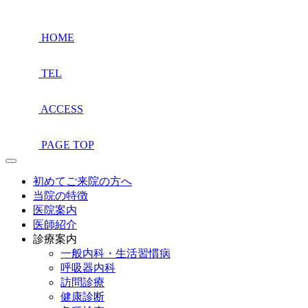
HOME
TEL
ACCESS
PAGE TOP
初めてご来院の方へ
当院の特徴
医院案内
医師紹介
診療案内
一般内科・生活習慣病
呼吸器内科
訪問診療
健康診断