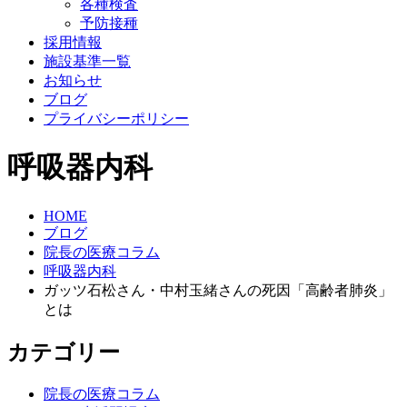
各種検査
予防接種
採用情報
施設基準一覧
お知らせ
ブログ
プライバシーポリシー
呼吸器内科
HOME
ブログ
院長の医療コラム
呼吸器内科
ガッツ石松さん・中村玉緒さんの死因「高齢者肺炎」
とは
カテゴリー
院長の医療コラム