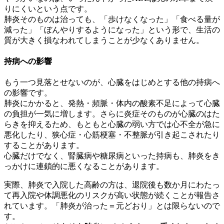
りにくいという点です。
肺炎そのものは治っても、「歩けなくなった」「食べる量が
減った」「ぼんやりするようになった」という形で、生活の
質が大きく損なわれてしまうことが少なくありません。
持病への影響
もう一つ見落とせないのが、心臓をはじめとする他の持病へ
の影響です。
肺炎にかかると、発熱・頻脈・体内の酸素不足によって心臓
の負担が一気に増します。さらに炎症そのものが心臓のはた
らきを抑えるため、もともと心臓の弱い方では心不全が急に
悪化したり、狭心症・心筋梗塞・不整脈が引き起こされたり
することがあります。
心臓だけでなく、腎臓病や糖尿病といった持病も、肺炎をき
っかけに連鎖的に悪くなることがあります。
実際、肺炎で入院した高齢の方は、退院後も数か月にわたっ
て再入院や体調悪化のリスクが高い状態が続くことが報告さ
れています。「肺炎が治った＝元どおり」とは限らないので
す。