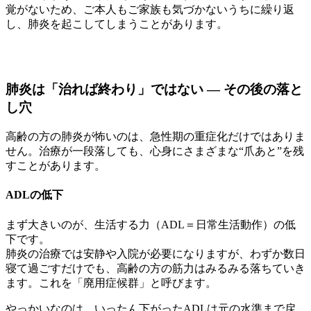
覚がないため、ご本人もご家族も気づかないうちに繰り返
し、肺炎を起こしてしまうことがあります。
肺炎は「治れば終わり」ではない ― その後の落と
し穴
高齢の方の肺炎が怖いのは、急性期の重症化だけではありま
せん。治療が一段落しても、心身にさまざまな“爪あと”を残
すことがあります。
ADLの低下
まず大きいのが、生活する力（ADL＝日常生活動作）の低
下です。
肺炎の治療では安静や入院が必要になりますが、わずか数日
寝て過ごすだけでも、高齢の方の筋力はみるみる落ちていき
ます。これを「廃用症候群」と呼びます。
やっかいなのは、いったん下がったADLは元の水準まで戻