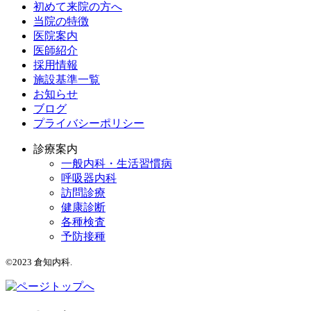
初めて来院の方へ
当院の特徴
医院案内
医師紹介
採用情報
施設基準一覧
お知らせ
ブログ
プライバシーポリシー
診療案内
一般内科・生活習慣病
呼吸器内科
訪問診療
健康診断
各種検査
予防接種
©2023 倉知内科.