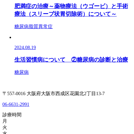
肥満症の治療～薬物療法（ウゴービ）と手術
療法（スリーブ状胃切除術）について～
糖尿病
脂質異常症
2024.08.19
生活習慣病について ②糖尿病の診断と治療
糖尿病
〒557-0016 大阪府大阪市西成区花園北2丁目13-7
06-6631-2991
診療時間
月
火
水