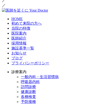
／
／
HOME
初めて来院の方へ
当院の特徴
医院案内
医師紹介
採用情報
施設基準一覧
お知らせ
ブログ
プライバシーポリシー
診療案内
一般内科・生活習慣病
呼吸器内科
訪問診療
健康診断
各種検査
予防接種