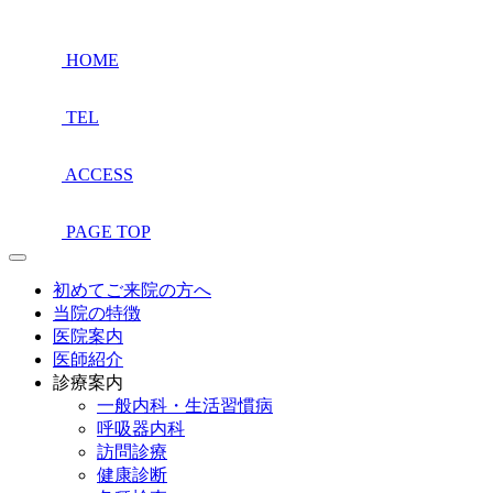
HOME
TEL
ACCESS
PAGE TOP
初めてご来院の方へ
当院の特徴
医院案内
医師紹介
診療案内
一般内科・生活習慣病
呼吸器内科
訪問診療
健康診断